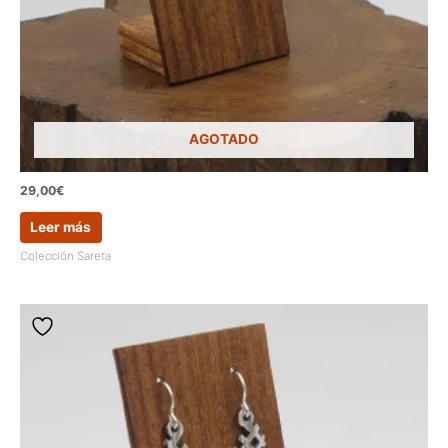
AGOTADO
29,00
€
Leer más
Colección Sareta