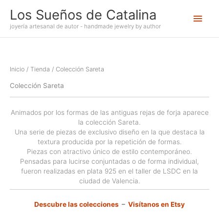
Ir
Los Sueños de Catalina
Men
al
contenido
joyería artesanal de autor - handmade jewelry by author
princ
Inicio
/
Tienda
/ Colección Sareta
Colección Sareta
Animados por los formas de las antiguas rejas de forja aparece
la colección Sareta.
Una serie de piezas de exclusivo diseño en la que destaca la
textura producida por la repetición de formas.
Piezas con atractivo único de estilo contemporáneo.
Pensadas para lucirse conjuntadas o de forma individual,
fueron realizadas en plata 925 en el taller de LSDC en la
ciudad de Valencia.
Descubre las colecciones
–
Visítanos en Etsy