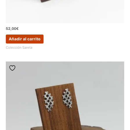
52,00
€
Añadir al carrito
Colección Sareta