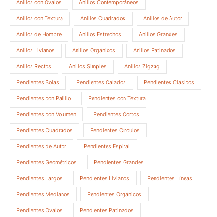
Anillos con Ovalos
Anillos Contemporáneos
Anillos con Textura
Anillos Cuadrados
Anillos de Autor
Anillos de Hombre
Anillos Estrechos
Anillos Grandes
Anillos Livianos
Anillos Orgánicos
Anillos Patinados
Anillos Rectos
Anillos Simples
Anillos Zigzag
Pendientes Bolas
Pendientes Calados
Pendientes Clásicos
Pendientes con Palillo
Pendientes con Textura
Pendientes con Volumen
Pendientes Cortos
Pendientes Cuadrados
Pendientes Círculos
Pendientes de Autor
Pendientes Espiral
Pendientes Geométricos
Pendientes Grandes
Pendientes Largos
Pendientes Livianos
Pendientes Líneas
Pendientes Medianos
Pendientes Orgánicos
Pendientes Ovalos
Pendientes Patinados