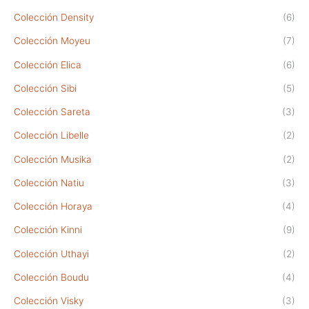
Colección Density
(6)
Colección Moyeu
(7)
Colección Elica
(6)
Colección Sibi
(5)
Colección Sareta
(3)
Colección Libelle
(2)
Colección Musika
(2)
Colección Natiu
(3)
Colección Horaya
(4)
Colección Kinni
(9)
Colección Uthayi
(2)
Colección Boudu
(4)
Colección Visky
(3)