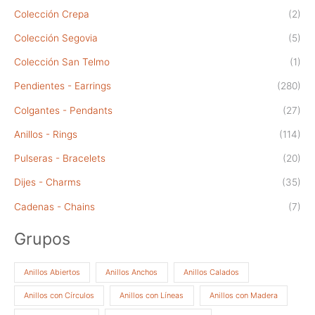
Colección Crepa
(2)
Colección Segovia
(5)
Colección San Telmo
(1)
Pendientes - Earrings
(280)
Colgantes - Pendants
(27)
Anillos - Rings
(114)
Pulseras - Bracelets
(20)
Dijes - Charms
(35)
Cadenas - Chains
(7)
Grupos
Anillos Abiertos
Anillos Anchos
Anillos Calados
Anillos con Círculos
Anillos con Líneas
Anillos con Madera