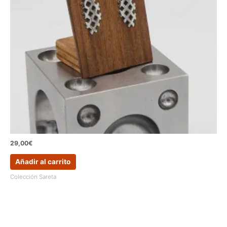
29,00
€
Añadir al carrito
Colección Sareta