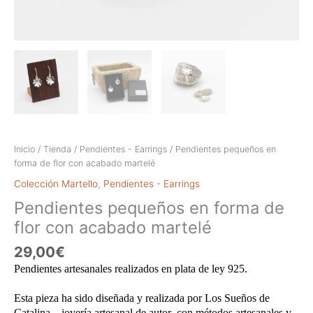
Inicio
/
Tienda
/
Pendientes - Earrings
/ Pendientes pequeños en
forma de flor con acabado martelé
Colección Martello
,
Pendientes - Earrings
Pendientes pequeños en forma de
flor con acabado martelé
29,00
€
Pendientes artesanales realizados en plata de ley 925.
Esta pieza ha sido diseñada y realizada por Los Sueños de
Catalina – joyería artesanal de autor ,con métodos artesanales y