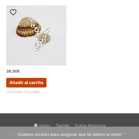
38,00
€
Añadir al carrito
Colección Circulado
Inicio
Tienda
Sobre Nosotros
Condiciones de compra
Política de privacidad
Mi cuenta
Usamos cookies para asegurar que te damos la mejor