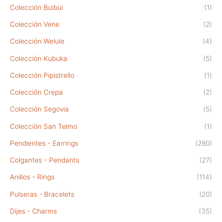
Colección Buibui
(1)
Colección Vene
(2)
Colección Welule
(4)
Colección Kubuka
(5)
Colección Pipistrello
(1)
Colección Crepa
(2)
Colección Segovia
(5)
Colección San Telmo
(1)
Pendientes - Earrings
(280)
Colgantes - Pendants
(27)
Anillos - Rings
(114)
Pulseras - Bracelets
(20)
Dijes - Charms
(35)