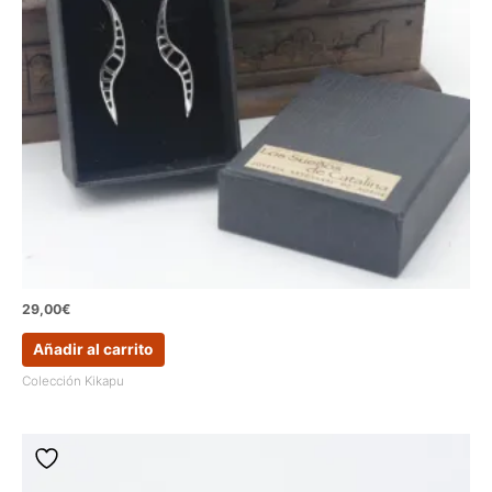
29,00
€
Añadir al carrito
Colección Kikapu