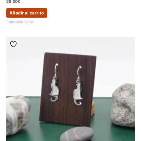
29,00
€
Añadir al carrito
Colección Vonal