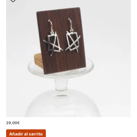
29,00
€
Añadir al carrito