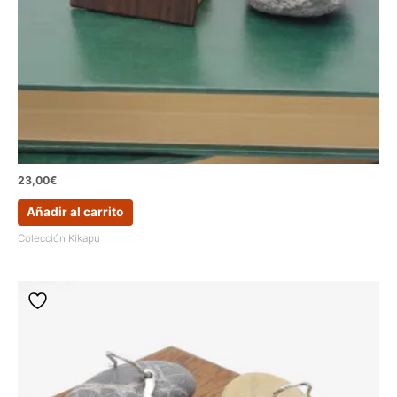
23,00
€
Añadir al carrito
Colección Kikapu