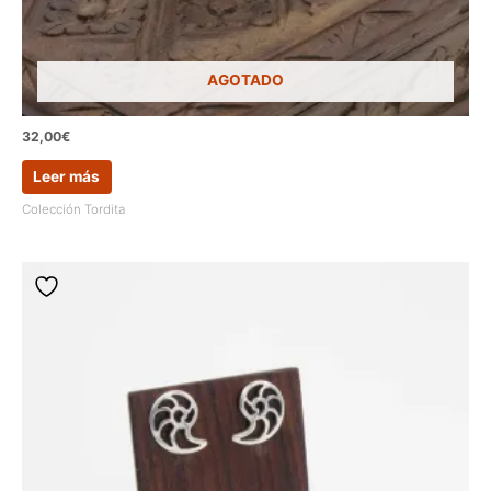
AGOTADO
32,00
€
Leer más
Colección Tordita