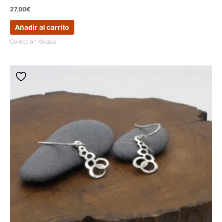
27,00
€
Añadir al carrito
Colección Kikapu