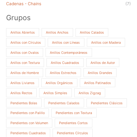
Cadenas - Chains
(7)
Grupos
Anillos Abiertos
Anillos Anchos
Anillos Calados
Anillos con Círculos
Anillos con Líneas
Anillos con Madera
Anillos con Ovalos
Anillos Contemporáneos
Anillos con Textura
Anillos Cuadrados
Anillos de Autor
Anillos de Hombre
Anillos Estrechos
Anillos Grandes
Anillos Livianos
Anillos Orgánicos
Anillos Patinados
Anillos Rectos
Anillos Simples
Anillos Zigzag
Pendientes Bolas
Pendientes Calados
Pendientes Clásicos
Pendientes con Palillo
Pendientes con Textura
Pendientes con Volumen
Pendientes Cortos
Pendientes Cuadrados
Pendientes Círculos