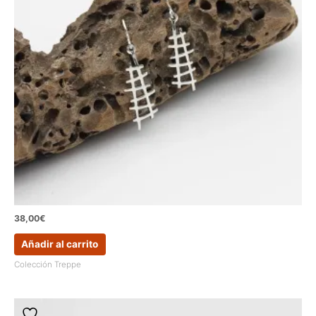
38,00
€
Añadir al carrito
Colección Treppe