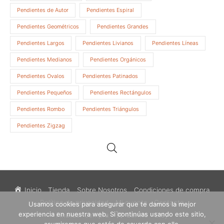
Pendientes de Autor
Pendientes Espiral
Pendientes Geométricos
Pendientes Grandes
Pendientes Largos
Pendientes Livianos
Pendientes Líneas
Pendientes Medianos
Pendientes Orgánicos
Pendientes Ovalos
Pendientes Patinados
Pendientes Pequeños
Pendientes Rectángulos
Pendientes Rombo
Pendientes Triángulos
Pendientes Zigzag
Inicio
Tienda
Sobre Nosotros
Condiciones de compra
Política de privacidad
Mi cuenta
Contacto
Usamos cookies para asegurar que te damos la mejor
experiencia en nuestra web. Si continúas usando este sitio,
Finalizar compra
Carrito
Etsy