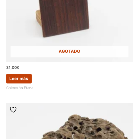
AGOTADO
31,00
€
Leer más
Colección Etana