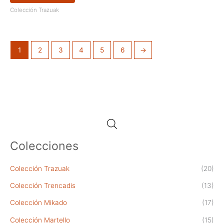
Colección Trazuak
1
2
3
4
5
6
→
Colecciones
Colección Trazuak
(20)
Colección Trencadis
(13)
Colección Mikado
(17)
Colección Martello
(15)