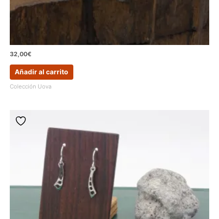
32,00
€
Añadir al carrito
Colección Uova