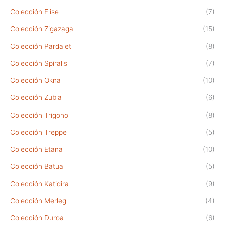
Colección Flise
(7)
Colección Zigazaga
(15)
Colección Pardalet
(8)
Colección Spiralis
(7)
Colección Okna
(10)
Colección Zubia
(6)
Colección Trigono
(8)
Colección Treppe
(5)
Colección Etana
(10)
Colección Batua
(5)
Colección Katidira
(9)
Colección Merleg
(4)
Colección Duroa
(6)