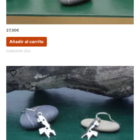
27,00
€
Añadir al carrito
Colección Zoo