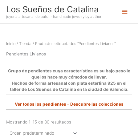
Ir
Los Sueños de Catalina
Men
al
contenido
joyería artesanal de autor - handmade jewelry by author
princ
Inicio
/
Tienda
/ Productos etiquetados “Pendientes Livianos”
Pendientes Livianos
Grupo de pendientes cuya característica es su bajo peso lo
que los hace muy cómodos de llevar.
Hechos de forma artesanal con plata esterlina 925 en el
taller de Los Sueños de Catalina en la ciudad de Valencia.
Ver todos los pendientes –
Descubre las colecciones
Mostrando 1–15 de 80 resultados