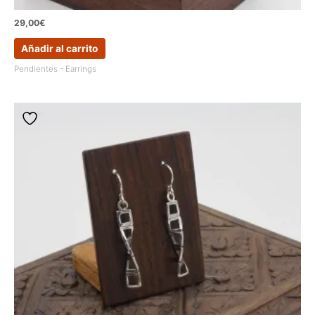
29,00
€
Añadir al carrito
Pendientes - Earrings