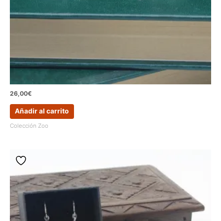
26,00
€
Añadir al carrito
Colección Zoo