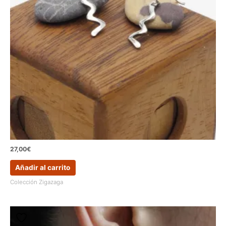
27,00
€
Añadir al carrito
Colección Zigazaga