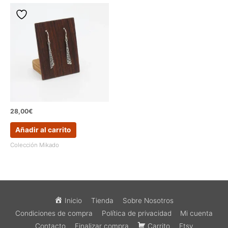
28,00
€
Añadir al carrito
Colección Mikado
Inicio
Tienda
Sobre Nosotros
Condiciones de compra
Política de privacidad
Mi cuenta
Contacto
Finalizar compra
Carrito
Etsy