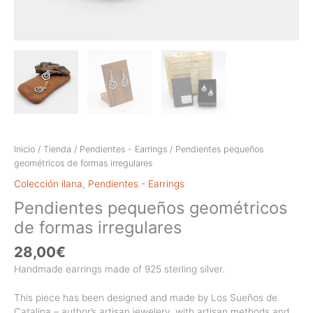
Inicio
/
Tienda
/
Pendientes - Earrings
/ Pendientes pequeños
geométricos de formas irregulares
Colección ilana
,
Pendientes - Earrings
Pendientes pequeños geométricos
de formas irregulares
28,00
€
Handmade earrings made of 925 sterling silver.
This piece has been designed and made by Los Sueños de
Catalina – author’s artisan jewelery, with artisan methods and