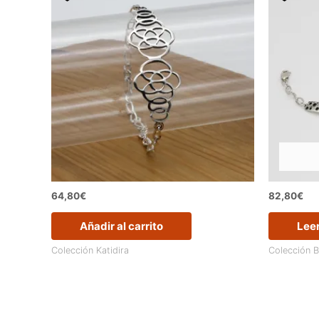
64,80
€
82,80
€
Añadir al carrito
Lee
Colección Katidira
Colección 