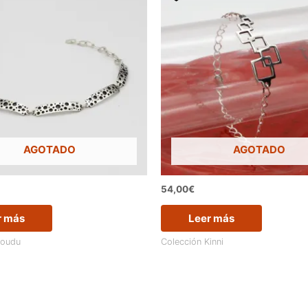
AGOTADO
AGOTADO
54,00
€
r más
Leer más
Boudu
Colección Kinni