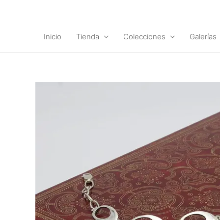
Ir
al
contenido
Inicio
Tienda
Colecciones
Galerías