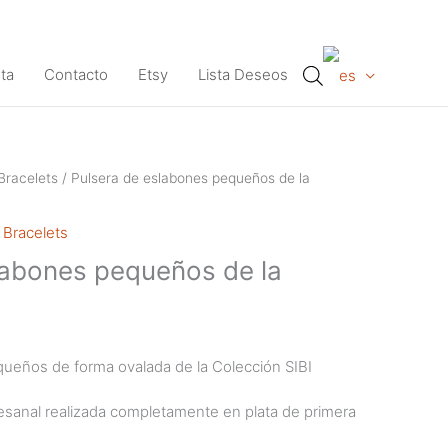
ta
Contacto
Etsy
Lista Deseos
Bracelets
/ Pulsera de eslabones pequeños de la
 Bracelets
labones pequeños de la
I
ueños de forma ovalada de la Colección SIBI
esanal realizada completamente en plata de primera