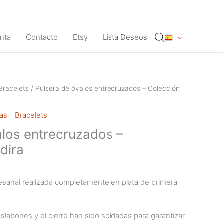
nta
Contacto
Etsy
Lista Deseos
Bracelets
/ Pulsera de óvalos entrecruzados – Colección
as - Bracelets
alos entrecruzados –
dira
esanal realizada completamente en plata de primera
eslabones y el cierre han sido soldadas para garantizar