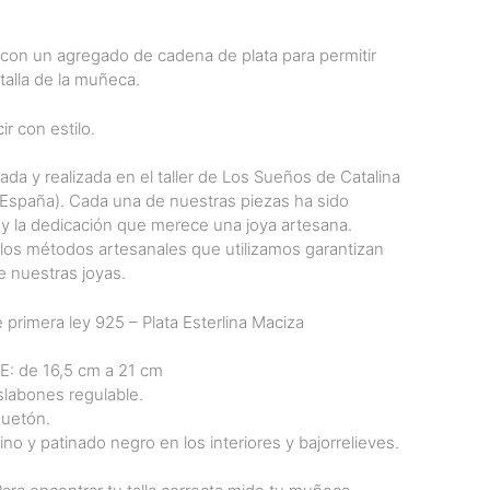
on un agregado de cadena de plata para permitir
talla de la muñeca.
ir con estilo.
ada y realizada en el taller de Los Sueños de Catalina
 (España). Cada una de nuestras piezas ha sido
 y la dedicación que merece una joya artesana.
 los métodos artesanales que utilizamos garantizan
e nuestras joyas.
 primera ley 925 – Plata Esterlina Maciza
 de 16,5 cm a 21 cm
slabones regulable.
uetón.
o y patinado negro en los interiores y bajorrelieves.