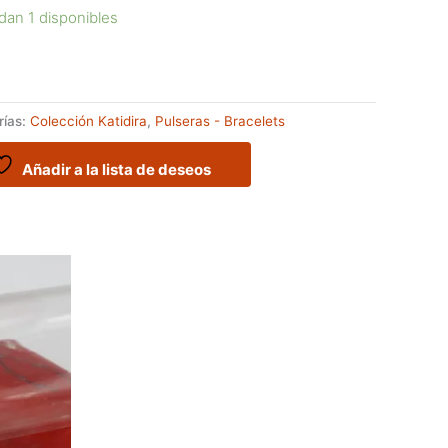
dan 1 disponibles
rías:
Colección Katidira
,
Pulseras - Bracelets
Añadir a la lista de deseos