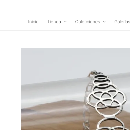
Ir
al
contenido
Inicio
Tienda
Colecciones
Galería