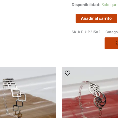
Disponibilidad:
Solo que
Pulsera
Añadir al carrito
de
óvalos
SKU:
PU-P215x2
Catego
entrecruzados
-
Colección
Katidira
cantidad