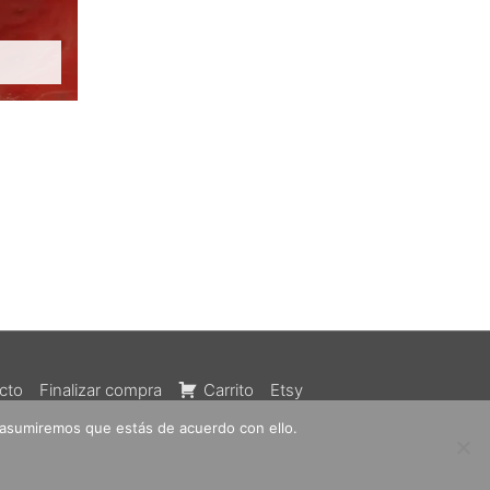
cto
Finalizar compra
Carrito
Etsy
 asumiremos que estás de acuerdo con ello.