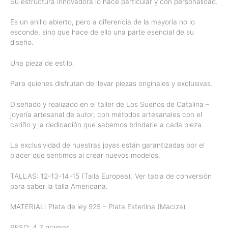
Su estructura innovadora lo hace particular y con personalidad.
Es un anillo abierto, pero a diferencia de la mayoría no lo
esconde, sino que hace de ello una parte esencial de su
diseño.
Una pieza de estilo.
Para quienes disfrutan de llevar piezas originales y exclusivas.
Diseñado y realizado en el taller de Los Sueños de Catalina –
joyería artesanal de autor, con métodos artesanales con el
cariño y la dedicación que sabemos brindarle a cada pieza.
La exclusividad de nuestras joyas están garantizadas por el
placer que sentimos al crear nuevos modelos.
TALLAS: 12-13-14-15 (Talla Europea). Ver tabla de conversión
para saber la talla Americana.
MATERIAL: Plata de ley 925 – Plata Esterlina (Maciza)
PESO: 4,7 gramos