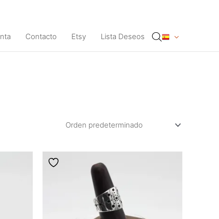
nta
Contacto
Etsy
Lista Deseos