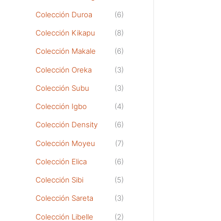
Colección Duroa
(6)
Colección Kikapu
(8)
Colección Makale
(6)
Colección Oreka
(3)
Colección Subu
(3)
Colección Igbo
(4)
Colección Density
(6)
Colección Moyeu
(7)
Colección Elica
(6)
Colección Sibi
(5)
Colección Sareta
(3)
Colección Libelle
(2)