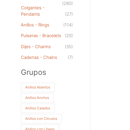
(280)
Colgantes -
Pendants
(27)
Anillos - Rings
(114)
Pulseras - Bracelets
(20)
Dijes - Charms
(35)
Cadenas - Chains
(7)
Grupos
Anillos Abiertos
Anillos Anchos
Anillos Calados
Anillos con Círculos
Anillos con Líneas