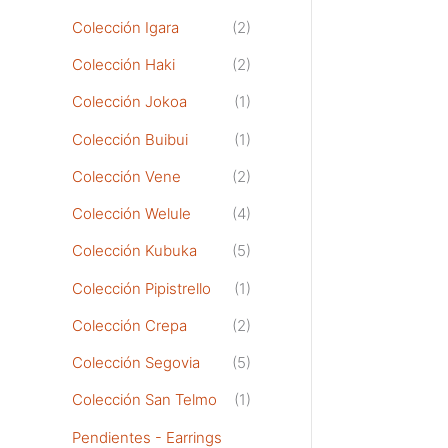
Colección Igara
(2)
Colección Haki
(2)
Colección Jokoa
(1)
Colección Buibui
(1)
Colección Vene
(2)
Colección Welule
(4)
Colección Kubuka
(5)
Colección Pipistrello
(1)
Colección Crepa
(2)
Colección Segovia
(5)
Colección San Telmo
(1)
Pendientes - Earrings