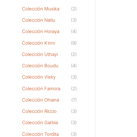
Colección Musika
(2)
Colección Natiu
(3)
Colección Horaya
(4)
Colección Kinni
(9)
Colección Uthayi
(2)
Colección Boudu
(4)
Colección Visky
(3)
Colección Famora
(2)
Colección Ohiana
(7)
Colección Riccio
(3)
Colección Garbia
(3)
Colección Tordita
(3)