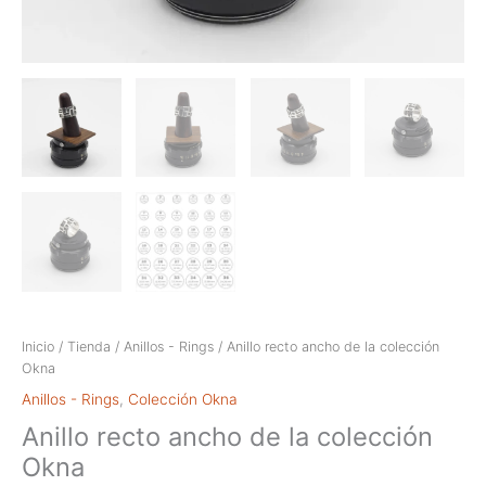
Inicio
/
Tienda
/
Anillos - Rings
/ Anillo recto ancho de la colección
Okna
Anillos - Rings
,
Colección Okna
Anillo recto ancho de la colección
Okna