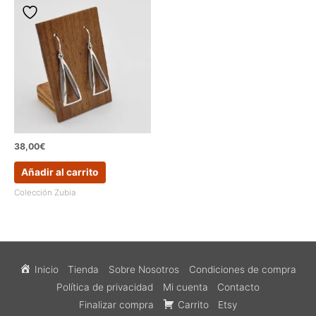
38,00
€
Añadir al carrito
Colección Zubia
Inicio
Tienda
Sobre Nosotros
Condiciones de compra
Política de privacidad
Mi cuenta
Contacto
Finalizar compra
Carrito
Etsy