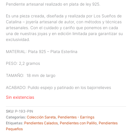
Pendiente artesanal realizado en plata de ley 925.
Es una pieza creada, diseñada y realizada por Los Sueños de
Catalina – joyería artesanal de autor, con métodos y técnicas
artesanales. Con el cuidado y cariño que ponemos en cada
una de nuestras joyas y en edición limitada para garantizar su
exclusividad.
MATERIAL: Plata 925 – Plata Esterlina
PESO: 2,2 gramos
TAMAÑO:
18 mm de largo
ACABADO: Pulido espejo y patinado en los bajorrelieves
Sin existencias
SKU:
P-193-PIN
Categorías:
Colección Sareta
,
Pendientes - Earrings
Etiquetas:
Pendientes Calados
,
Pendientes con Palillo
,
Pendientes
Pequeños