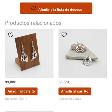
Añadir a la lista de deseos
Productos relacionados
33,00
€
38,00
€
Añadir al carrito
Añadir al carrito
Colección Zebro
Colección Zintak