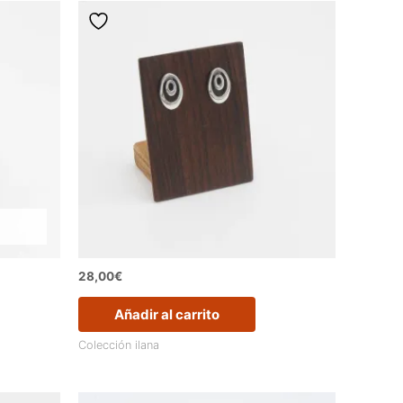
28,00
€
Añadir al carrito
Colección ilana