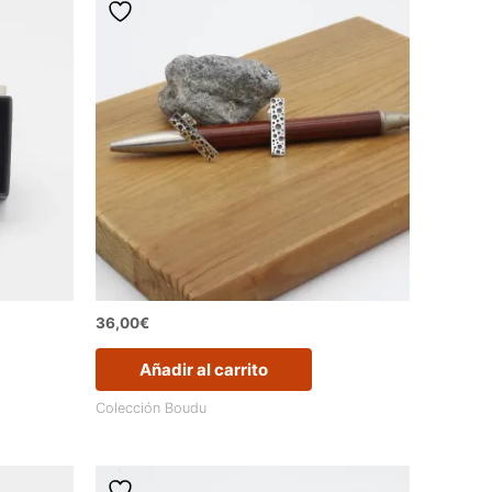
36,00
€
Añadir al carrito
Colección Boudu