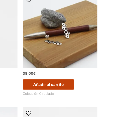
38,00
€
Añadir al carrito
Colección Circulado