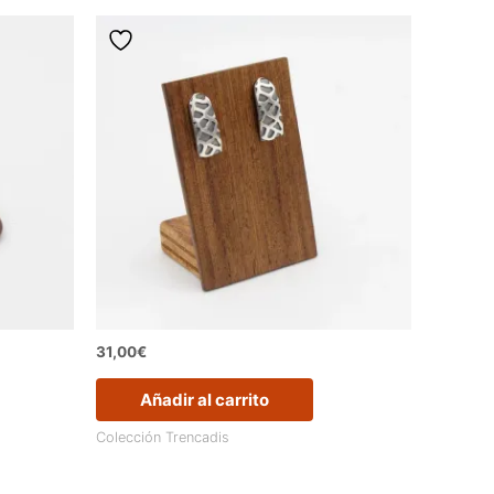
31,00
€
Añadir al carrito
Colección Trencadis