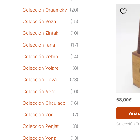
Colección Organicky
(20)
Colección Veza
(15)
Colección Zintak
(10)
Colección ilana
(17)
Colección Zebro
(14)
Colección Volare
(8)
Colección Uova
(23)
Colección Aero
(10)
68,00
€
Colección Circulado
(16)
Añadi
Colección Zoo
(7)
Colección T
Colección Penjat
(8)
Colección Vonal
(13)