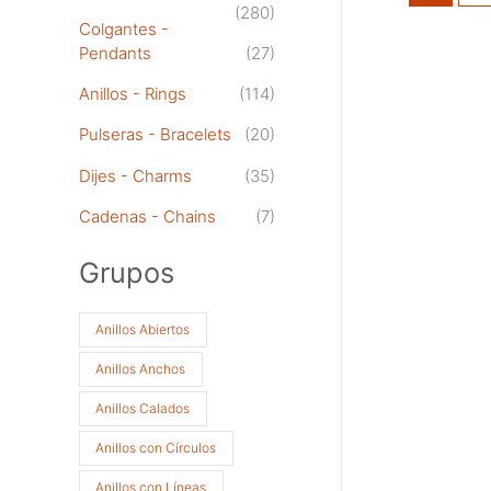
(280)
Colgantes -
Pendants
(27)
Anillos - Rings
(114)
Pulseras - Bracelets
(20)
Dijes - Charms
(35)
Cadenas - Chains
(7)
Grupos
Anillos Abiertos
Anillos Anchos
Anillos Calados
Anillos con Círculos
Anillos con Líneas