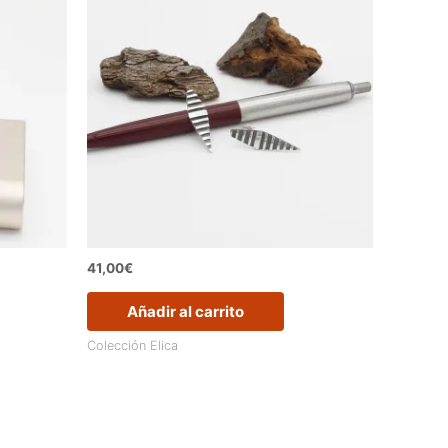
41,00
€
Añadir al carrito
Colección Elica