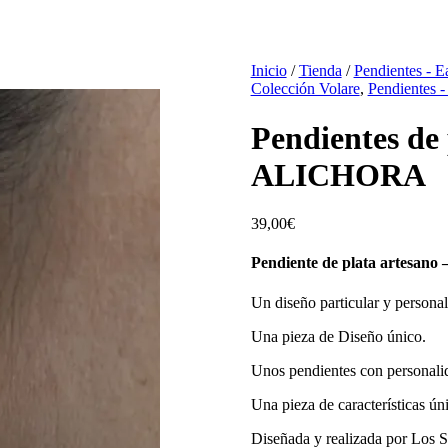
Inicio
/
Tienda
/
Pendientes - E
Colección Volare
,
Pendientes -
Pendientes de
ALICHORA
39,00
€
Pendiente de plata artesa
Un diseño particular y personal
Una pieza de Diseño único.
Unos pendientes con personali
Una pieza de características ún
Diseñada y realizada por Los S