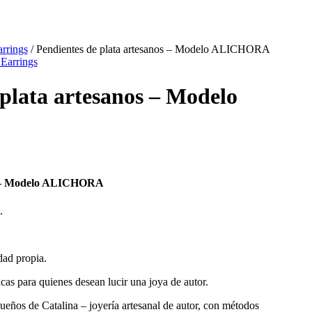
arrings
/ Pendientes de plata artesanos – Modelo ALICHORA
 Earrings
 plata artesanos – Modelo
no – Modelo ALICHORA
.
dad propia.
icas para quienes desean lucir una joya de autor.
ueños de Catalina – joyería artesanal de autor, con métodos