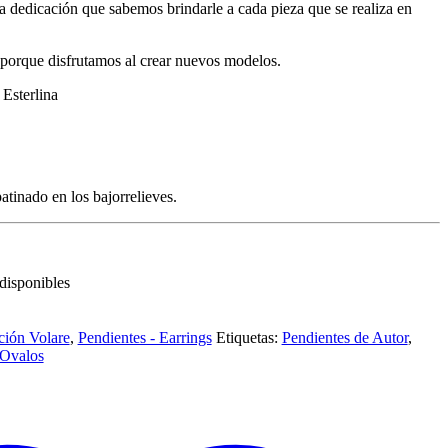
la dedicación que sabemos brindarle a cada pieza que se realiza en
 porque disfrutamos al crear nuevos modelos.
Esterlina
nado en los bajorrelieves.
disponibles
ción Volare
,
Pendientes - Earrings
Etiquetas:
Pendientes de Autor
,
 Ovalos