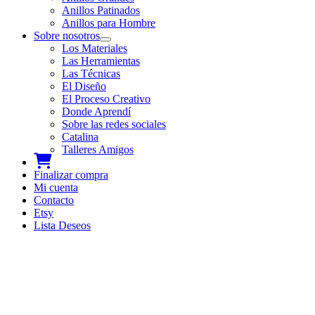
Anillos Patinados
Anillos para Hombre
Sobre nosotros
Los Materiales
Las Herramientas
Las Técnicas
El Diseño
El Proceso Creativo
Donde Aprendí
Sobre las redes sociales
Catalina
Talleres Amigos
Carrito
Finalizar compra
Mi cuenta
Contacto
Etsy
Lista Deseos