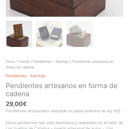
Inicio
/
Tienda
/
Pendientes - Earrings
/ Pendientes artesanos en
forma de cadena
Pendientes - Earrings
Pendientes artesanos en forma de
cadena
29,00
€
Pendientes artesanales realizado en plata esterlina de ley 925.
Estos pendientes han sido diseñados y realizados en el taller de
Los Sueños de Catalina – joyería artesanal de autor -, con