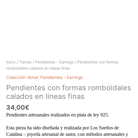
Inicio
/
Tienda
/
Pendientes - Earrings
/ Pendientes con formas
romboidales calados en lineas finas
Colección Vonal
,
Pendientes - Earrings
Pendientes con formas romboidales
calados en lineas finas
34,00
€
Pendientes artesanales realizados en plata de ley 925.
Esta pieza ha sido diseñada y realizada por Los Sueños de
Catalina – joyería artesanal de autor, con métodos artesanales y