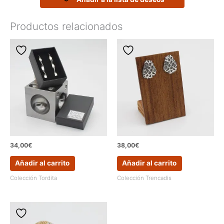
cantidad
Productos relacionados
34,00
€
38,00
€
Añadir al carrito
Añadir al carrito
Colección Tordita
Colección Trencadis