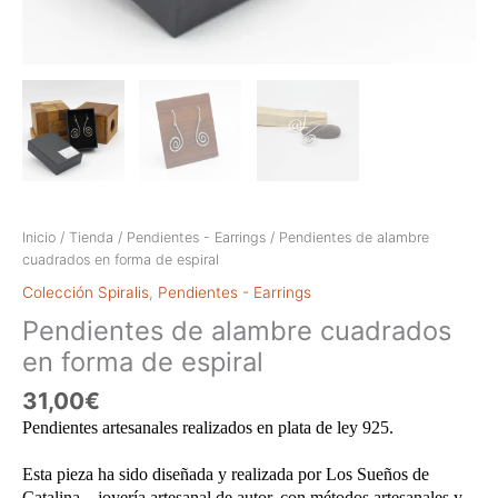
Inicio
/
Tienda
/
Pendientes - Earrings
/ Pendientes de alambre
cuadrados en forma de espiral
Colección Spiralis
,
Pendientes - Earrings
Pendientes de alambre cuadrados
en forma de espiral
31,00
€
Pendientes artesanales realizados en plata de ley 925.
Esta pieza ha sido diseñada y realizada por Los Sueños de
Catalina – joyería artesanal de autor, con métodos artesanales y