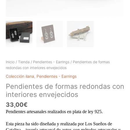
Inicio
/
Tienda
/
Pendientes - Earrings
/ Pendientes de formas
redondas con interiores envejecidos
Colección ilana
,
Pendientes - Earrings
Pendientes de formas redondas con
interiores envejecidos
33,00
€
Pendientes artesanales realizados en plata de ley 925.
Esta pieza ha sido diseñada y realizada por Los Sueños de
Catalina – joyería artesanal de autor, con métodos artesanales y