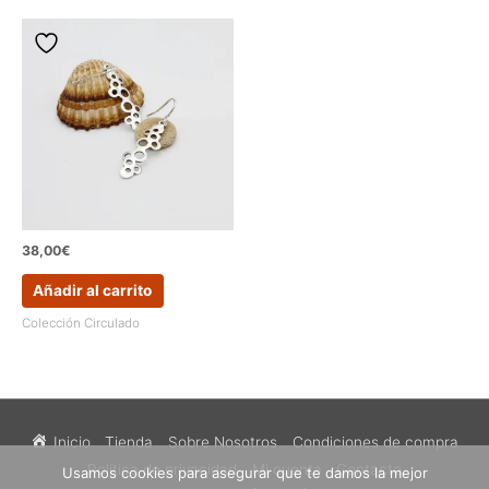
38,00
€
Añadir al carrito
Colección Circulado
Inicio
Tienda
Sobre Nosotros
Condiciones de compra
Política de privacidad
Mi cuenta
Contacto
Usamos cookies para asegurar que te damos la mejor