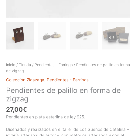
Inicio
/
Tienda
/
Pendientes - Earrings
/ Pendientes de palillo en forma
de zigzag
Colección Zigazaga
,
Pendientes - Earrings
Pendientes de palillo en forma de
zigzag
27,00
€
Pendientes en plata esterlina de ley 925.
Diseñados y realizados en el taller de Los Sueños de Catalina –
joyería artesanal de autor -, con métodos artesanos y con el