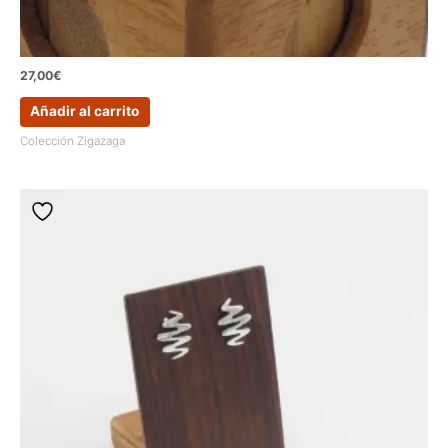
27,00
€
Añadir al carrito
Colección Zigazaga