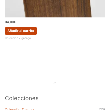
34,00
€
Añadir al carrito
Colección Zigazaga
Colecciones
Colección Trazuak
(20)