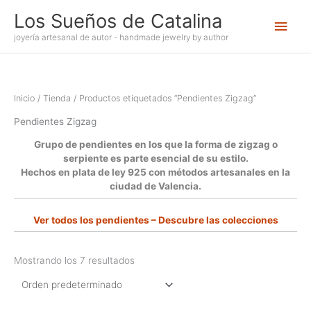
Ir
Los Sueños de Catalina
Men
al
contenido
joyería artesanal de autor - handmade jewelry by author
princ
Inicio
/
Tienda
/ Productos etiquetados “Pendientes Zigzag”
Pendientes Zigzag
Grupo de pendientes en los que la forma de zigzag o
serpiente es parte esencial de su estilo.
Hechos en plata de ley 925 con métodos artesanales en la
ciudad de Valencia.
Ver todos los pendientes –
Descubre las colecciones
Mostrando los 7 resultados