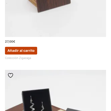
27,00
€
Añadir al carrito
Colección Zigazaga