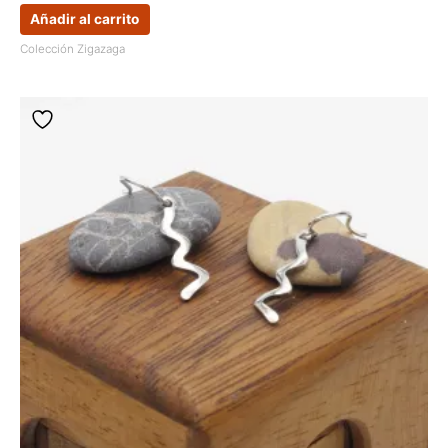
Añadir al carrito
Colección Zigazaga