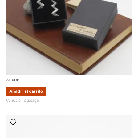
31,00
€
Añadir al carrito
Colección Zigazaga