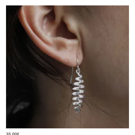
35,00
€