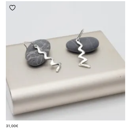
31,00
€