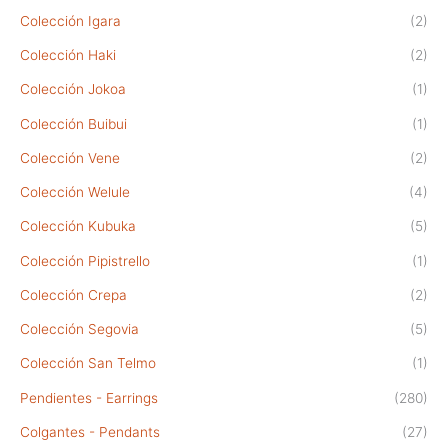
Colección Igara
(2)
Colección Haki
(2)
Colección Jokoa
(1)
Colección Buibui
(1)
Colección Vene
(2)
Colección Welule
(4)
Colección Kubuka
(5)
Colección Pipistrello
(1)
Colección Crepa
(2)
Colección Segovia
(5)
Colección San Telmo
(1)
Pendientes - Earrings
(280)
Colgantes - Pendants
(27)