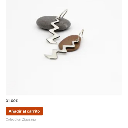
31,00
€
Añadir al carrito
Colección Zigazaga