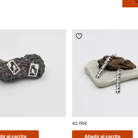
42,00
€
ir al carrito
Añadir al carrito