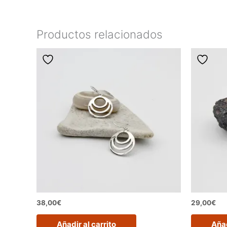
Productos relacionados
38,00
€
29,00
€
Añadir al carrito
Añad