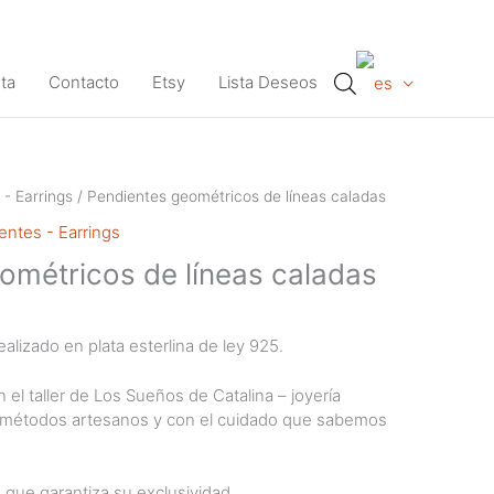
ta
Contacto
Etsy
Lista Deseos
 - Earrings
/ Pendientes geométricos de líneas caladas
entes - Earrings
ométricos de líneas caladas
alizado en plata esterlina de ley 925.
 el taller de Los Sueños de Catalina – joyería
n métodos artesanos y con el cuidado que sabemos
o que garantiza su exclusividad.