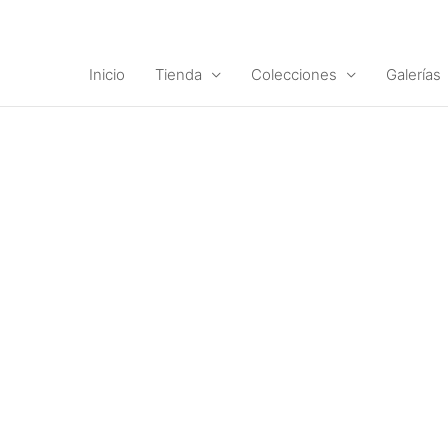
Ir
al
contenido
Inicio
Tienda
Colecciones
Galerías