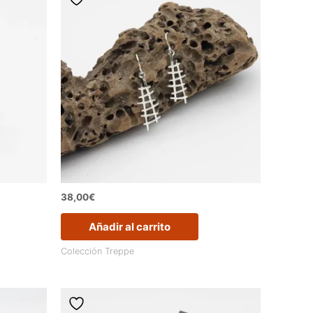
38,00
€
Añadir al carrito
Colección Treppe