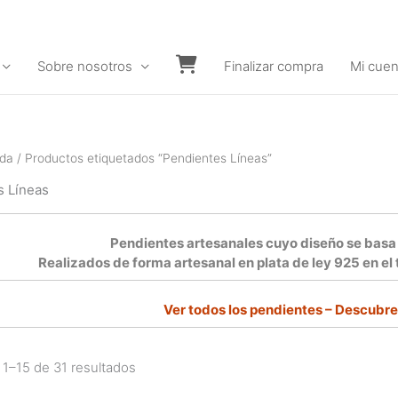
Sobre nosotros
Finalizar compra
Mi cuen
Carrito
nda
/ Productos etiquetados “Pendientes Líneas”
s Líneas
Pendientes artesanales cuyo diseño se basa e
Realizados de forma artesanal en plata de ley 925 en el
Ver todos los pendientes –
Descubre 
1–15 de 31 resultados