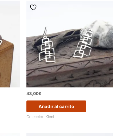
43,00
€
Añadir al carrito
Colección Kinni