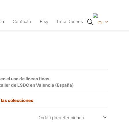
ta
Contacto
Etsy
Lista Deseos
n el uso de líneas finas.
 taller de LSDC en Valencia (España)
las colecciones