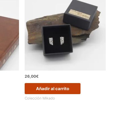
26,00
€
Añadir al carrito
Colección Mikado