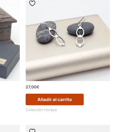
27,00
€
Añadir al carrito
Colección Horaya