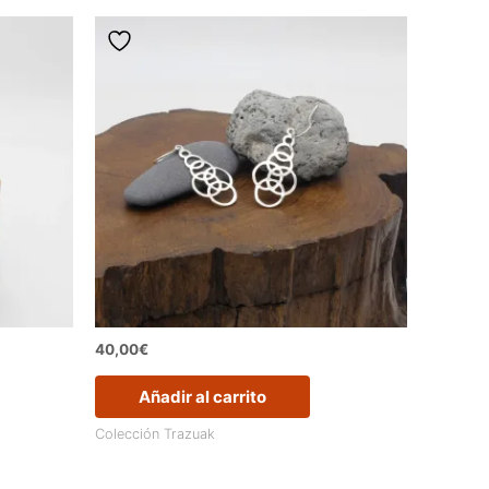
40,00
€
Añadir al carrito
Colección Trazuak