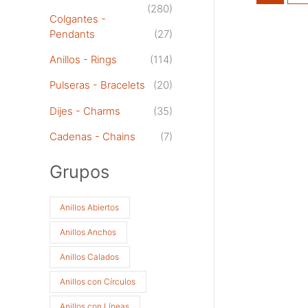
(280)
Colgantes -
Pendants
(27)
Anillos - Rings
(114)
Pulseras - Bracelets
(20)
Dijes - Charms
(35)
Cadenas - Chains
(7)
Grupos
Anillos Abiertos
Anillos Anchos
Anillos Calados
Anillos con Círculos
Anillos con Líneas