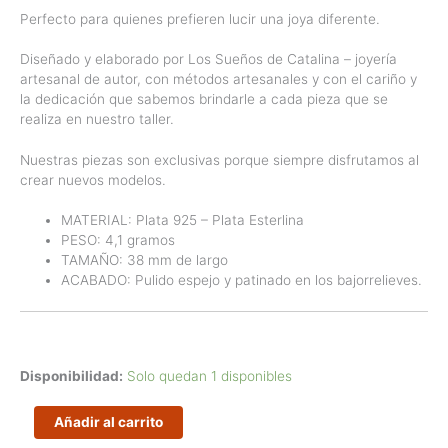
Perfecto para quienes prefieren lucir una joya diferente.
Diseñado y elaborado por Los Sueños de Catalina – joyería
artesanal de autor, con métodos artesanales y con el cariño y
la dedicación que sabemos brindarle a cada pieza que se
realiza en nuestro taller.
Nuestras piezas son exclusivas porque siempre disfrutamos al
crear nuevos modelos.
MATERIAL: Plata 925 – Plata Esterlina
PESO: 4,1 gramos
TAMAÑO: 38 mm de largo
ACABADO: Pulido espejo y patinado en los bajorrelieves.
Disponibilidad:
Solo quedan 1 disponibles
Pendientes
Añadir al carrito
grande