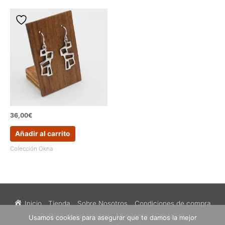
36,00
€
Añadir al carrito
Colección Okna
Inicio
Tienda
Sobre Nosotros
Condiciones de compra
Política de privacidad
Mi cuenta
Contacto
Usamos cookies para asegurar que te damos la mejor