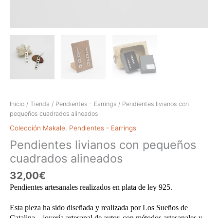
Inicio
/
Tienda
/
Pendientes - Earrings
/ Pendientes livianos con
pequeños cuadrados alineados
Colección Makale
,
Pendientes - Earrings
Pendientes livianos con pequeños
cuadrados alineados
32,00
€
Pendientes artesanales realizados en plata de ley 925.
Esta pieza ha sido diseñada y realizada por Los Sueños de
Catalina – joyería artesanal de autor, con métodos artesanales y