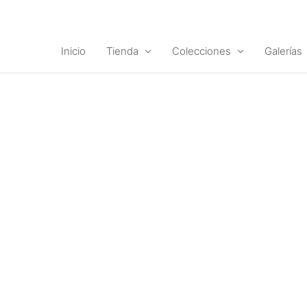
Ir
al
contenido
Inicio
Tienda
Colecciones
Galerías