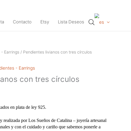
ta
Contacto
Etsy
Lista Deseos
 - Earrings
/ Pendientes livianos con tres círculos
ientes - Earrings
ianos con tres círculos
zados en plata de ley 925.
y realizada por Los Sueños de Catalina – joyería artesanal
anales y con el cuidado y cariño que sabemos ponerle a