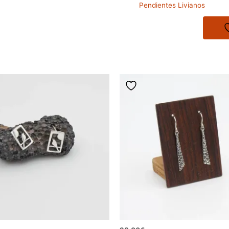
Pendientes Livianos
pequeños
cantidad