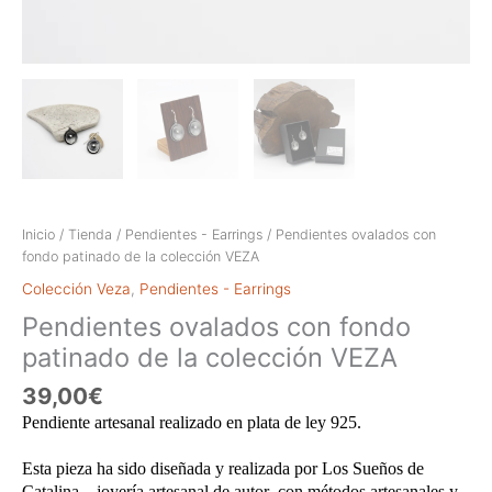
Inicio
/
Tienda
/
Pendientes - Earrings
/ Pendientes ovalados con
fondo patinado de la colección VEZA
Colección Veza
,
Pendientes - Earrings
Pendientes ovalados con fondo
patinado de la colección VEZA
39,00
€
Pendiente artesanal realizado en plata de ley 925.
Esta pieza ha sido diseñada y realizada por Los Sueños de
Catalina – joyería artesanal de autor ,con métodos artesanales y