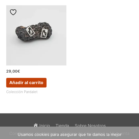
29,00
€
Añadir al carrito
Colección Pardalet
Inicio
Tienda
Sobre Nosotros
Condiciones de compra
Política de privacidad
Mi cuenta
Usamos cookies para asegurar que te damos la mejor