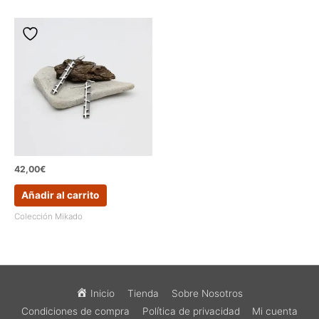
42,00
€
Añadir al carrito
Colección Mikado
Inicio
Tienda
Sobre Nosotros
Condiciones de compra
Política de privacidad
Mi cuenta