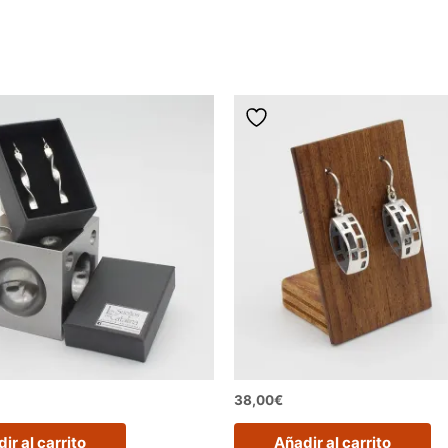
38,00
€
ir al carrito
Añadir al carrito