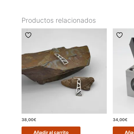
Productos relacionados
38,00
€
34,00
€
Añadir al carrito
Añad