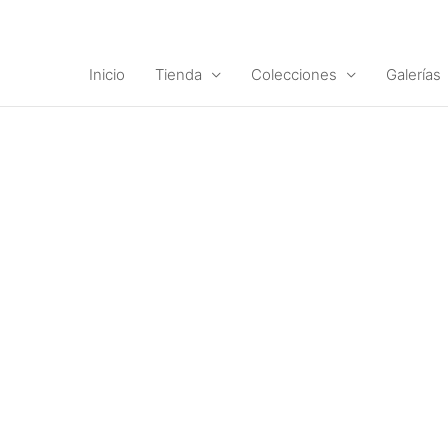
Ir
al
contenido
Inicio
Tienda
Colecciones
Galerías