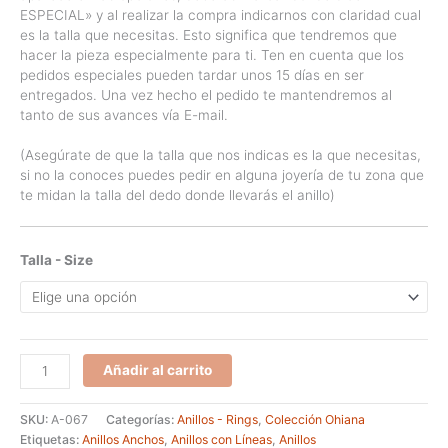
ESPECIAL» y al realizar la compra indicarnos con claridad cual
es la talla que necesitas. Esto significa que tendremos que
hacer la pieza especialmente para ti. Ten en cuenta que los
pedidos especiales pueden tardar unos 15 días en ser
entregados. Una vez hecho el pedido te mantendremos al
tanto de sus avances vía E-mail.
(Asegúrate de que la talla que nos indicas es la que necesitas,
si no la conoces puedes pedir en alguna joyería de tu zona que
te midan la talla del dedo donde llevarás el anillo)
Talla - Size
Anillo
Añadir al carrito
de
la
SKU:
A-067
Categorías:
Anillos - Rings
,
Colección Ohiana
serie
Etiquetas:
Anillos Anchos
,
Anillos con Líneas
,
Anillos
OHIANA