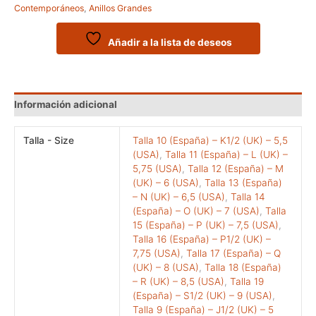
Contemporáneos
,
Anillos Grandes
modelo
AMAZONA
cantidad
Añadir a la lista de deseos
Información adicional
Talla - Size
Talla 10 (España) – K1/2 (UK) – 5,5
(USA)
,
Talla 11 (España) – L (UK) –
5,75 (USA)
,
Talla 12 (España) – M
(UK) – 6 (USA)
,
Talla 13 (España)
– N (UK) – 6,5 (USA)
,
Talla 14
(España) – O (UK) – 7 (USA)
,
Talla
15 (España) – P (UK) – 7,5 (USA)
,
Talla 16 (España) – P1/2 (UK) –
7,75 (USA)
,
Talla 17 (España) – Q
(UK) – 8 (USA)
,
Talla 18 (España)
– R (UK) – 8,5 (USA)
,
Talla 19
(España) – S1/2 (UK) – 9 (USA)
,
Talla 9 (España) – J1/2 (UK) – 5