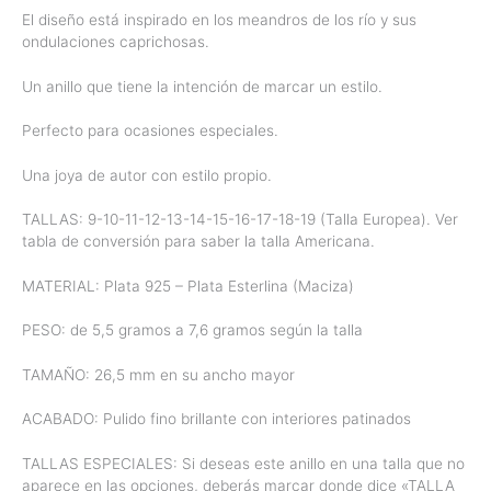
El diseño está inspirado en los meandros de los río y sus
ondulaciones caprichosas.
Un anillo que tiene la intención de marcar un estilo.
Perfecto para ocasiones especiales.
Una joya de autor con estilo propio.
TALLAS: 9-10-11-12-13-14-15-16-17-18-19 (Talla Europea). Ver
tabla de conversión para saber la talla Americana.
MATERIAL: Plata 925 – Plata Esterlina (Maciza)
PESO: de 5,5 gramos a 7,6 gramos según la talla
TAMAÑO: 26,5 mm en su ancho mayor
ACABADO: Pulido fino brillante con interiores patinados
TALLAS ESPECIALES: Si deseas este anillo en una talla que no
aparece en las opciones, deberás marcar donde dice «TALLA