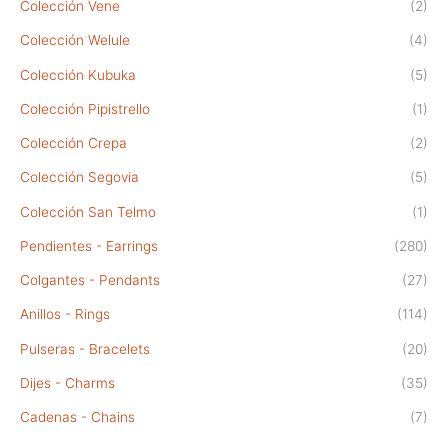
Colección Vene
(2)
Colección Welule
(4)
Colección Kubuka
(5)
Colección Pipistrello
(1)
Colección Crepa
(2)
Colección Segovia
(5)
Colección San Telmo
(1)
Pendientes - Earrings
(280)
Colgantes - Pendants
(27)
Anillos - Rings
(114)
Pulseras - Bracelets
(20)
Dijes - Charms
(35)
Cadenas - Chains
(7)