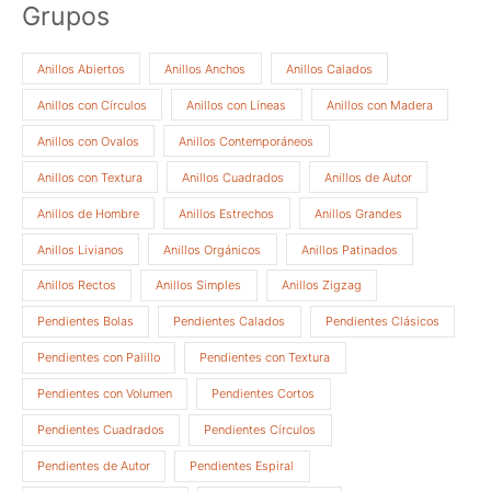
Grupos
Anillos Abiertos
Anillos Anchos
Anillos Calados
Anillos con Círculos
Anillos con Líneas
Anillos con Madera
Anillos con Ovalos
Anillos Contemporáneos
Anillos con Textura
Anillos Cuadrados
Anillos de Autor
Anillos de Hombre
Anillos Estrechos
Anillos Grandes
Anillos Livianos
Anillos Orgánicos
Anillos Patinados
Anillos Rectos
Anillos Simples
Anillos Zigzag
Pendientes Bolas
Pendientes Calados
Pendientes Clásicos
Pendientes con Palillo
Pendientes con Textura
Pendientes con Volumen
Pendientes Cortos
Pendientes Cuadrados
Pendientes Círculos
Pendientes de Autor
Pendientes Espiral