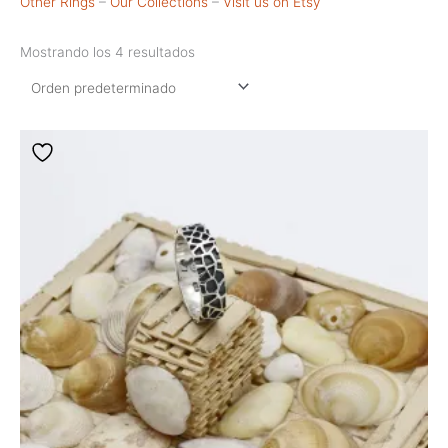
Other Rings
–
Our Collections
–
Visit us on Etsy
Mostrando los 4 resultados