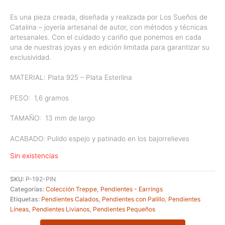
Es una pieza creada, diseñada y realizada por Los Sueños de
Catalina – joyería artesanal de autor, con métodos y técnicas
artesanales. Con el cuidado y cariño que ponemos en cada
una de nuestras joyas y en edición limitada para garantizar su
exclusividad.
MATERIAL: Plata 925 – Plata Esterlina
PESO:
1,6 gramos
TAMAÑO:
13 mm de largo
ACABADO: Pulido espejo y patinado en los bajorrelieves
Sin existencias
SKU:
P-192-PIN
Categorías:
Colección Treppe
,
Pendientes - Earrings
Etiquetas:
Pendientes Calados
,
Pendientes con Palillo
,
Pendientes
Líneas
,
Pendientes Livianos
,
Pendientes Pequeños