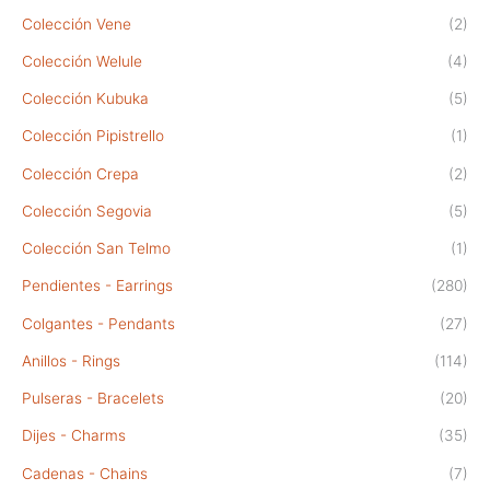
Colección Vene
(2)
Colección Welule
(4)
Colección Kubuka
(5)
Colección Pipistrello
(1)
Colección Crepa
(2)
Colección Segovia
(5)
Colección San Telmo
(1)
Pendientes - Earrings
(280)
Colgantes - Pendants
(27)
Anillos - Rings
(114)
Pulseras - Bracelets
(20)
Dijes - Charms
(35)
Cadenas - Chains
(7)