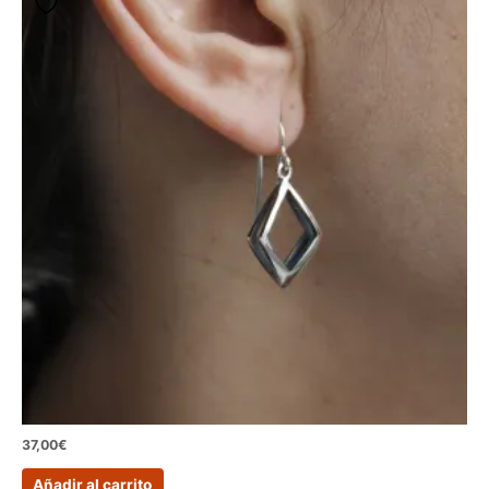
37,00
€
Añadir al carrito