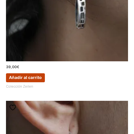
39,00
€
Añadir al carrito
Colección Zeilen