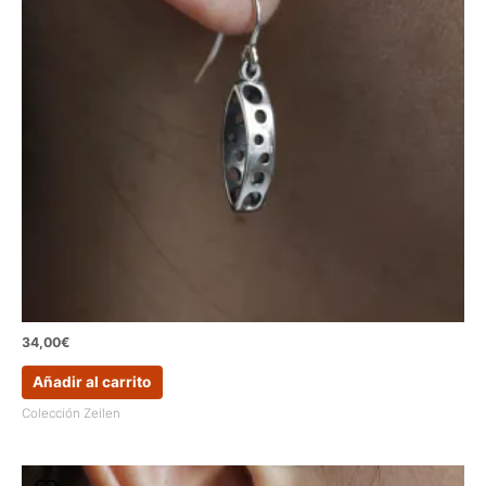
34,00
€
Añadir al carrito
Colección Zeilen