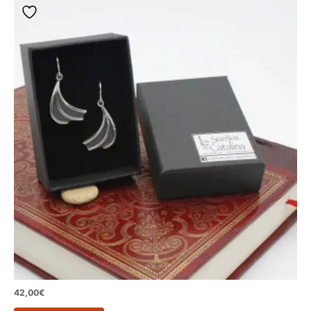
42,00
€