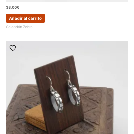
38,00
€
Añadir al carrito
Colección Zebro