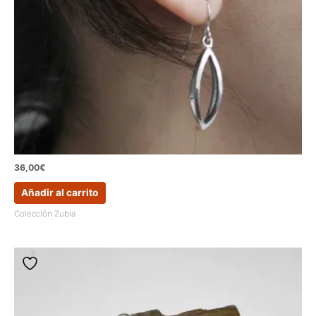
36,00
€
Añadir al carrito
Colección Zubia