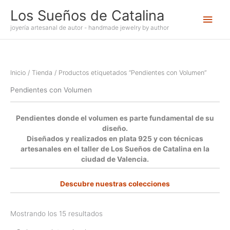
Ir
Los Sueños de Catalina
Men
al
contenido
joyería artesanal de autor - handmade jewelry by author
princ
Inicio
/
Tienda
/ Productos etiquetados “Pendientes con Volumen”
Pendientes con Volumen
Pendientes donde el volumen es parte fundamental de su
diseño.
Diseñados y realizados en plata 925 y con técnicas
artesanales en el taller de Los Sueños de Catalina en la
ciudad de Valencia.
Descubre nuestras colecciones
Mostrando los 15 resultados