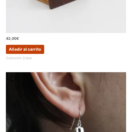
42,00
€
Añadir al carrito
Colección Zubia