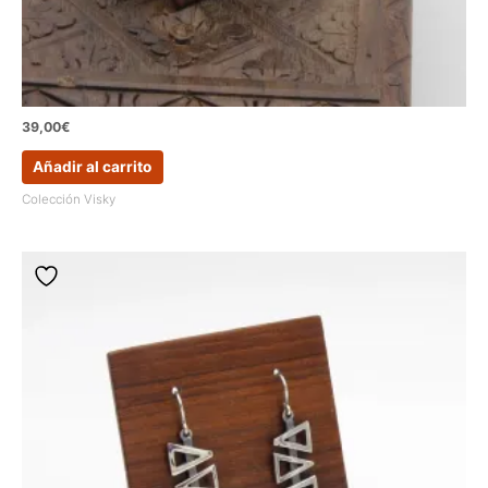
39,00
€
Añadir al carrito
Colección Visky