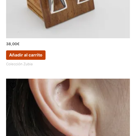
38,00
€
Añadir al carrito
Colección Zubia