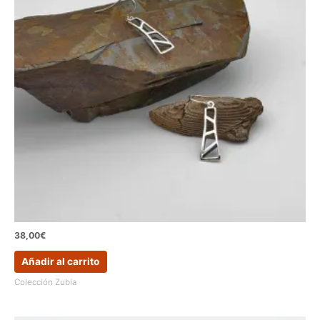
38,00
€
Añadir al carrito
Colección Zubia