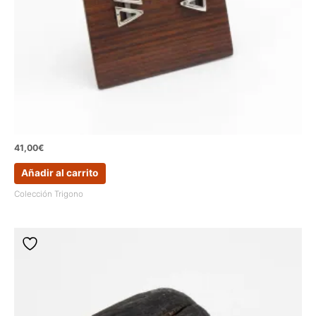
41,00
€
Añadir al carrito
Colección Trigono