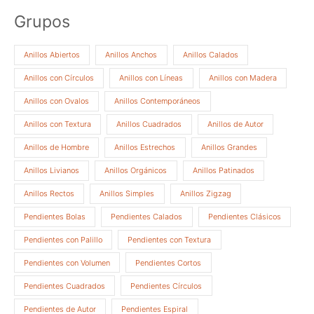
Grupos
Anillos Abiertos
Anillos Anchos
Anillos Calados
Anillos con Círculos
Anillos con Líneas
Anillos con Madera
Anillos con Ovalos
Anillos Contemporáneos
Anillos con Textura
Anillos Cuadrados
Anillos de Autor
Anillos de Hombre
Anillos Estrechos
Anillos Grandes
Anillos Livianos
Anillos Orgánicos
Anillos Patinados
Anillos Rectos
Anillos Simples
Anillos Zigzag
Pendientes Bolas
Pendientes Calados
Pendientes Clásicos
Pendientes con Palillo
Pendientes con Textura
Pendientes con Volumen
Pendientes Cortos
Pendientes Cuadrados
Pendientes Círculos
Pendientes de Autor
Pendientes Espiral