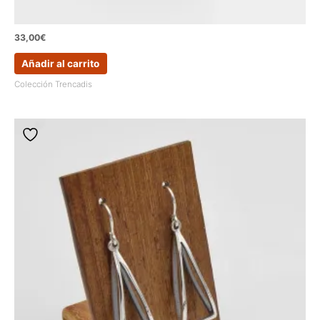
33,00
€
Añadir al carrito
Colección Trencadis