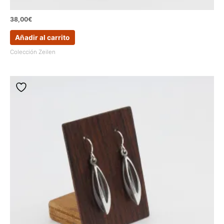
38,00
€
Añadir al carrito
Colección Zeilen