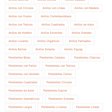
Anillos con Círculos
Anillos con Líneas
Anillos con Madera
Anillos con Ovalos
Anillos Contemporáneos
Anillos con Textura
Anillos Cuadrados
Anillos de Autor
Anillos de Hombre
Anillos Estrechos
Anillos Grandes
Anillos Livianos
Anillos Orgánicos
Anillos Patinados
Anillos Rectos
Anillos Simples
Anillos Zigzag
Pendientes Bolas
Pendientes Calados
Pendientes Clásicos
Pendientes con Palillo
Pendientes con Textura
Pendientes con Volumen
Pendientes Cortos
Pendientes Cuadrados
Pendientes Círculos
Pendientes de Autor
Pendientes Espiral
Pendientes Geométricos
Pendientes Grandes
Pendientes Largos
Pendientes Livianos
Pendientes Líneas