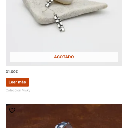
AGOTADO
31,00
€
Leer más
Colección Visky