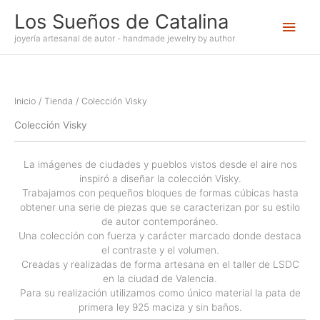
Ir
Los Sueños de Catalina
Men
al
contenido
joyería artesanal de autor - handmade jewelry by author
princ
Inicio
/
Tienda
/ Colección Visky
Colección Visky
La imágenes de ciudades y pueblos vistos desde el aire nos
inspiró a diseñar la colección Visky.
Trabajamos con pequeños bloques de formas cúbicas hasta
obtener una serie de piezas que se caracterizan por su estilo
de autor contemporáneo.
Una colección con fuerza y carácter marcado donde destaca
el contraste y el volumen.
Creadas y realizadas de forma artesana en el taller de LSDC
en la ciudad de Valencia.
Para su realización utilizamos como único material la pata de
primera ley 925 maciza y sin baños.