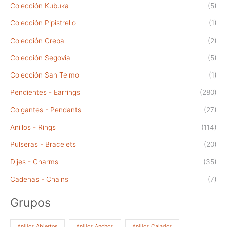
Colección Kubuka
(5)
Colección Pipistrello
(1)
Colección Crepa
(2)
Colección Segovia
(5)
Colección San Telmo
(1)
Pendientes - Earrings
(280)
Colgantes - Pendants
(27)
Anillos - Rings
(114)
Pulseras - Bracelets
(20)
Dijes - Charms
(35)
Cadenas - Chains
(7)
Grupos
Anillos Abiertos
Anillos Anchos
Anillos Calados