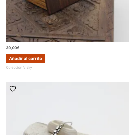
39,00
€
Añadir al carrito
Colección Visky