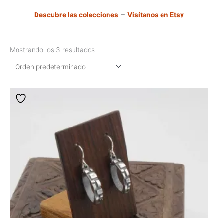
Descubre las colecciones
–
Visítanos en Etsy
Mostrando los 3 resultados