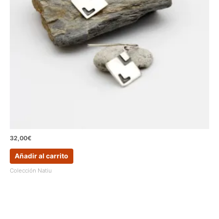
32,00
€
Añadir al carrito
Colección Natiu