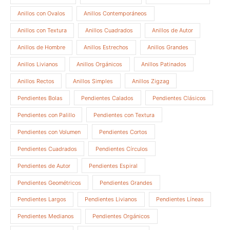
Anillos con Ovalos
Anillos Contemporáneos
Anillos con Textura
Anillos Cuadrados
Anillos de Autor
Anillos de Hombre
Anillos Estrechos
Anillos Grandes
Anillos Livianos
Anillos Orgánicos
Anillos Patinados
Anillos Rectos
Anillos Simples
Anillos Zigzag
Pendientes Bolas
Pendientes Calados
Pendientes Clásicos
Pendientes con Palillo
Pendientes con Textura
Pendientes con Volumen
Pendientes Cortos
Pendientes Cuadrados
Pendientes Círculos
Pendientes de Autor
Pendientes Espiral
Pendientes Geométricos
Pendientes Grandes
Pendientes Largos
Pendientes Livianos
Pendientes Líneas
Pendientes Medianos
Pendientes Orgánicos