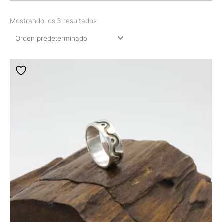
Mostrando los 3 resultados