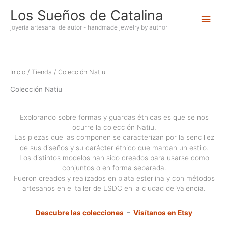
Ir
Los Sueños de Catalina
Men
al
contenido
joyería artesanal de autor - handmade jewelry by author
princ
Inicio
/
Tienda
/ Colección Natiu
Colección Natiu
Explorando sobre formas y guardas étnicas es que se nos
ocurre la colección Natiu.
Las piezas que las componen se caracterizan por la sencillez
de sus diseños y su carácter étnico que marcan un estilo.
Los distintos modelos han sido creados para usarse como
conjuntos o en forma separada.
Fueron creados y realizados en plata esterlina y con métodos
artesanos en el taller de LSDC en la ciudad de Valencia.
Descubre las colecciones
–
Visítanos en Etsy