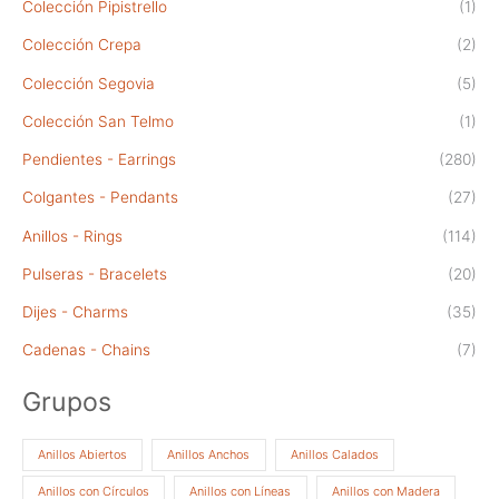
Colección Pipistrello
(1)
Colección Crepa
(2)
Colección Segovia
(5)
Colección San Telmo
(1)
Pendientes - Earrings
(280)
Colgantes - Pendants
(27)
Anillos - Rings
(114)
Pulseras - Bracelets
(20)
Dijes - Charms
(35)
Cadenas - Chains
(7)
Grupos
Anillos Abiertos
Anillos Anchos
Anillos Calados
Anillos con Círculos
Anillos con Líneas
Anillos con Madera