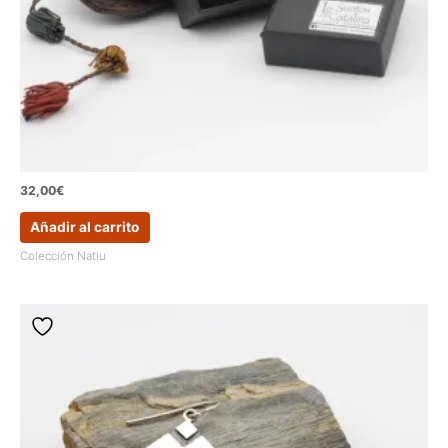
32,00
€
Añadir al carrito
Colección Natiu