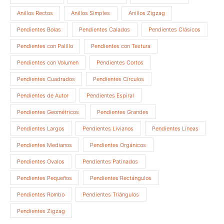
Anillos Rectos
Anillos Simples
Anillos Zigzag
Pendientes Bolas
Pendientes Calados
Pendientes Clásicos
Pendientes con Palillo
Pendientes con Textura
Pendientes con Volumen
Pendientes Cortos
Pendientes Cuadrados
Pendientes Círculos
Pendientes de Autor
Pendientes Espiral
Pendientes Geométricos
Pendientes Grandes
Pendientes Largos
Pendientes Livianos
Pendientes Líneas
Pendientes Medianos
Pendientes Orgánicos
Pendientes Ovalos
Pendientes Patinados
Pendientes Pequeños
Pendientes Rectángulos
Pendientes Rombo
Pendientes Triángulos
Pendientes Zigzag