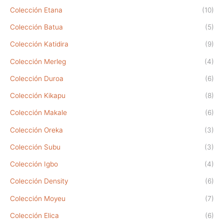
Colección Etana
(10)
Colección Batua
(5)
Colección Katidira
(9)
Colección Merleg
(4)
Colección Duroa
(6)
Colección Kikapu
(8)
Colección Makale
(6)
Colección Oreka
(3)
Colección Subu
(3)
Colección Igbo
(4)
Colección Density
(6)
Colección Moyeu
(7)
Colección Elica
(6)