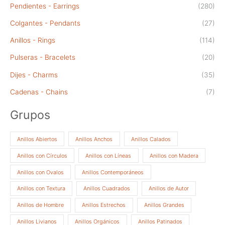
Pendientes - Earrings
(280)
Colgantes - Pendants
(27)
Anillos - Rings
(114)
Pulseras - Bracelets
(20)
Dijes - Charms
(35)
Cadenas - Chains
(7)
Grupos
Anillos Abiertos
Anillos Anchos
Anillos Calados
Anillos con Círculos
Anillos con Líneas
Anillos con Madera
Anillos con Ovalos
Anillos Contemporáneos
Anillos con Textura
Anillos Cuadrados
Anillos de Autor
Anillos de Hombre
Anillos Estrechos
Anillos Grandes
Anillos Livianos
Anillos Orgánicos
Anillos Patinados