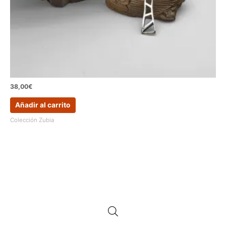
38,00
€
Añadir al carrito
Colección Zubia