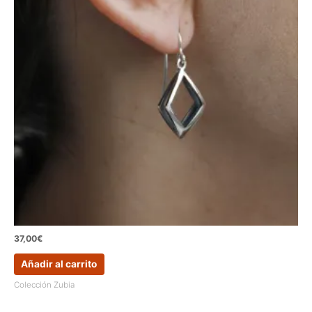
37,00
€
Añadir al carrito
Colección Zubia