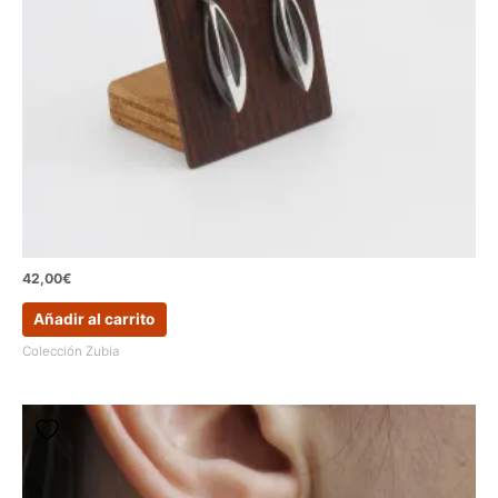
42,00
€
Añadir al carrito
Colección Zubia