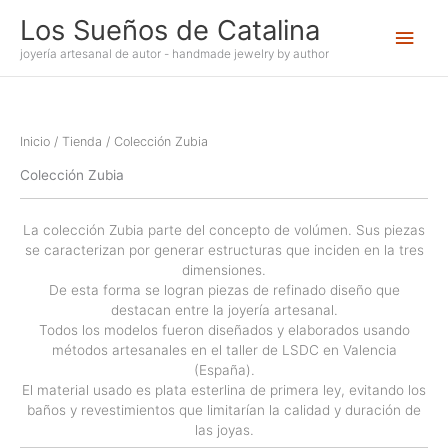
Ir
Los Sueños de Catalina
Men
al
contenido
joyería artesanal de autor - handmade jewelry by author
princ
Inicio
/
Tienda
/ Colección Zubia
Colección Zubia
La colección Zubia parte del concepto de volúmen. Sus piezas
se caracterizan por generar estructuras que inciden en la tres
dimensiones.
De esta forma se logran piezas de refinado diseño que
destacan entre la joyería artesanal.
Todos los modelos fueron diseñados y elaborados usando
métodos artesanales en el taller de LSDC en Valencia
(España).
El material usado es plata esterlina de primera ley, evitando los
baños y revestimientos que limitarían la calidad y duración de
las joyas.