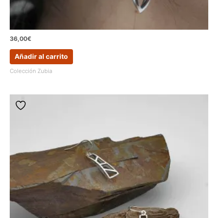
36,00
€
Añadir al carrito
Colección Zubia