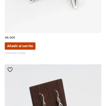
46,00
€
Añadir al carrito
Colección Zubia