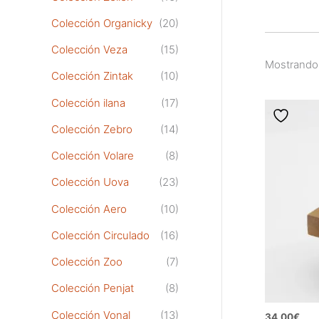
Colección Organicky
(20)
Colección Veza
(15)
Mostrando 
Colección Zintak
(10)
Colección ilana
(17)
Colección Zebro
(14)
Colección Volare
(8)
Colección Uova
(23)
Colección Aero
(10)
Colección Circulado
(16)
Colección Zoo
(7)
Colección Penjat
(8)
Colección Vonal
(13)
34,00
€