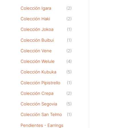
Colección Igara
(2)
Colección Haki
(2)
Colección Jokoa
(1)
Colección Buibui
(1)
Colección Vene
(2)
Colección Welule
(4)
Colección Kubuka
(5)
Colección Pipistrello
(1)
Colección Crepa
(2)
Colección Segovia
(5)
Colección San Telmo
(1)
Pendientes - Earrings