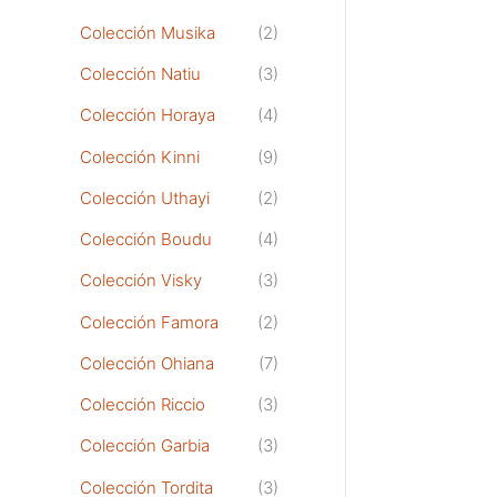
Colección Musika
(2)
Colección Natiu
(3)
Colección Horaya
(4)
Colección Kinni
(9)
Colección Uthayi
(2)
Colección Boudu
(4)
Colección Visky
(3)
Colección Famora
(2)
Colección Ohiana
(7)
Colección Riccio
(3)
Colección Garbia
(3)
Colección Tordita
(3)