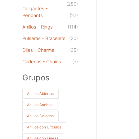
(280)
Colgantes -
Pendants
(27)
Anillos - Rings
(114)
Pulseras - Bracelets
(20)
Dijes - Charms
(35)
Cadenas - Chains
(7)
Grupos
Anillos Abiertos
Anillos Anchos
Anillos Calados
Anillos con Círculos
Anillos con Líneas