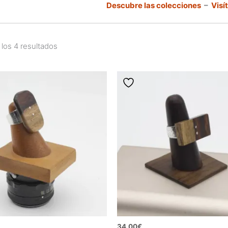
Descubre las colecciones
–
Visí
los 4 resultados
34,00
€