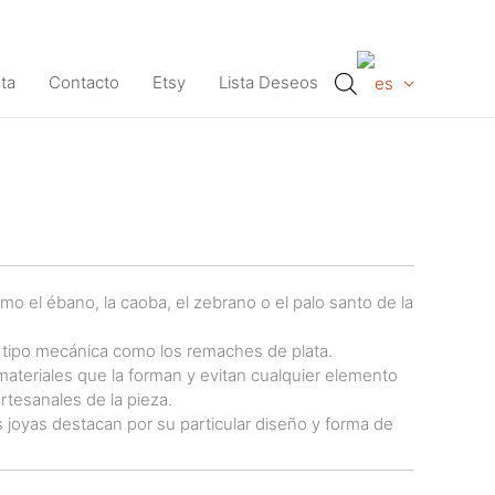
ta
Contacto
Etsy
Lista Deseos
mo el ébano, la caoba, el zebrano o el palo santo de la
e tipo mecánica como los remaches de plata.
ateriales que la forman y evitan cualquier elemento
artesanales de la pieza.
s joyas destacan por su particular diseño y forma de