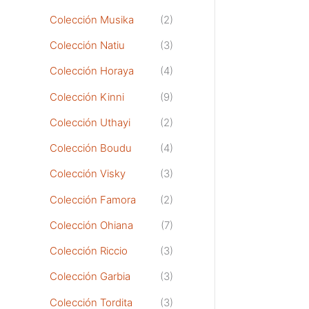
Colección Musika
(2)
Colección Natiu
(3)
Colección Horaya
(4)
Colección Kinni
(9)
Colección Uthayi
(2)
Colección Boudu
(4)
Colección Visky
(3)
Colección Famora
(2)
Colección Ohiana
(7)
Colección Riccio
(3)
Colección Garbia
(3)
Colección Tordita
(3)