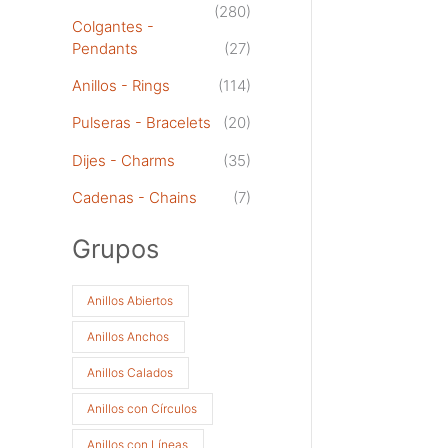
(280)
Colgantes -
Pendants
(27)
Anillos - Rings
(114)
Pulseras - Bracelets
(20)
Dijes - Charms
(35)
Cadenas - Chains
(7)
Grupos
Anillos Abiertos
Anillos Anchos
Anillos Calados
Anillos con Círculos
Anillos con Líneas