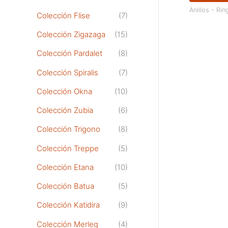
Anillos - Rin
Colección Flise
(7)
Colección Zigazaga
(15)
Colección Pardalet
(8)
Colección Spiralis
(7)
Colección Okna
(10)
Colección Zubia
(6)
Colección Trigono
(8)
Colección Treppe
(5)
Colección Etana
(10)
Colección Batua
(5)
Colección Katidira
(9)
Colección Merleg
(4)