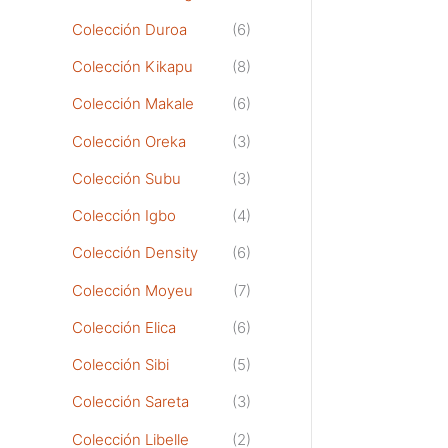
Colección Duroa
(6)
Colección Kikapu
(8)
Colección Makale
(6)
Colección Oreka
(3)
Colección Subu
(3)
Colección Igbo
(4)
Colección Density
(6)
Colección Moyeu
(7)
Colección Elica
(6)
Colección Sibi
(5)
Colección Sareta
(3)
Colección Libelle
(2)