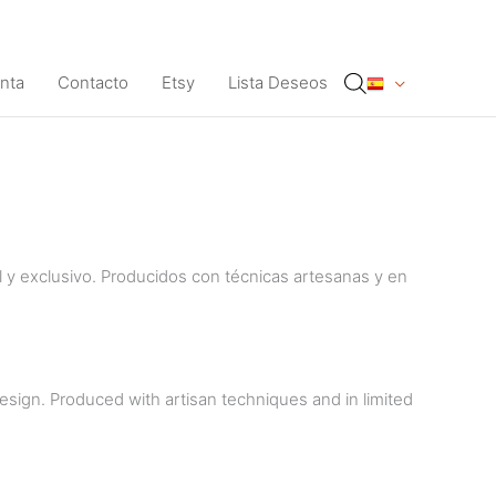
nta
Contacto
Etsy
Lista Deseos
al y exclusivo. Producidos con técnicas artesanas y en
design. Produced with artisan techniques and in limited