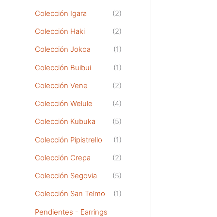
Colección Igara
(2)
Colección Haki
(2)
Colección Jokoa
(1)
Colección Buibui
(1)
Colección Vene
(2)
Colección Welule
(4)
Colección Kubuka
(5)
Colección Pipistrello
(1)
Colección Crepa
(2)
Colección Segovia
(5)
Colección San Telmo
(1)
Pendientes - Earrings